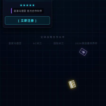
公司动态
地址：厦门市湖里区枋湖北二路1511-1515号

公司实力
服务支持
邮编：361006
媒体报道
播放完整视频

BG大游·(中国)集团唯一官网泉水慈善基金会
社会责任
电话：0592-3699999
服务政策

投资者关系
热线：400-006-6611
联系我们
邮箱：ileedarson@leedarson.com（品牌招商）
行情动态
BG大游·(中国)集团唯一官网护眼
BG大游·(中国)集团唯一官网一灯一世界

人才招聘
公司公告
人才理念

公司治理
了解更多
BG大游·(中国)集团唯一官网
信息公开及投资者保护
关于参评第二届“福建慈善奖”的公示
新闻资讯
人才招聘
了解更多
旗下品牌
互动交流
公司动态
人才理念

媒体报道
联系方式
法律声明

Copyright © 2020 LEEDARSON IoT All Right Reserved.
法律声明
|