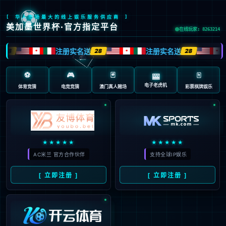

首页

智慧生活
一灯一世界

智慧管理
BG大游·(中国)集团唯一官网护眼
数字教育

创新科技
01
/
02
关注我们
研发创新

关于BG大游·(中国)集团唯一官网
公司介绍

新闻资讯
BG大游·(中国)集团唯一官网集团
BG大游·(中国)集团唯一官网官方招聘
联系我们
文化理念